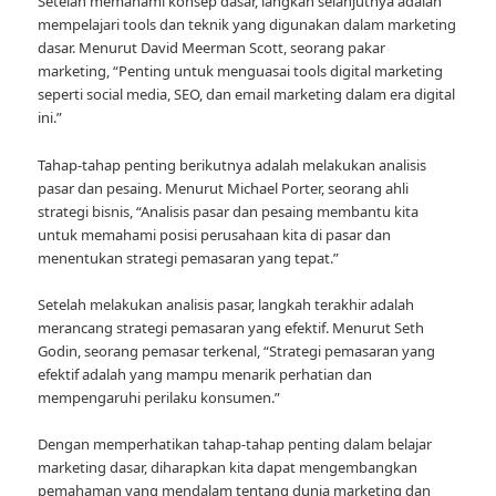
Setelah memahami konsep dasar, langkah selanjutnya adalah
mempelajari tools dan teknik yang digunakan dalam marketing
dasar. Menurut David Meerman Scott, seorang pakar
marketing, “Penting untuk menguasai tools digital marketing
seperti social media, SEO, dan email marketing dalam era digital
ini.”
Tahap-tahap penting berikutnya adalah melakukan analisis
pasar dan pesaing. Menurut Michael Porter, seorang ahli
strategi bisnis, “Analisis pasar dan pesaing membantu kita
untuk memahami posisi perusahaan kita di pasar dan
menentukan strategi pemasaran yang tepat.”
Setelah melakukan analisis pasar, langkah terakhir adalah
merancang strategi pemasaran yang efektif. Menurut Seth
Godin, seorang pemasar terkenal, “Strategi pemasaran yang
efektif adalah yang mampu menarik perhatian dan
mempengaruhi perilaku konsumen.”
Dengan memperhatikan tahap-tahap penting dalam belajar
marketing dasar, diharapkan kita dapat mengembangkan
pemahaman yang mendalam tentang dunia marketing dan