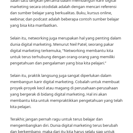
Salah satu langkah pertama dalam membangun karir digital
marketing secara otodidak adalah dengan mencari referensi
dan sumber belajar yang berkualitas. Buku, kursus online,
webinar, dan podcast adalah beberapa contoh sumber belajar
yang bisa kita manfaatkan.
Selain itu, networking juga merupakan hal yang penting dalam
dunia digital marketing. Menurut Neil Patel, seorang pakar
digital marketing terkemuka, “Networking membantu kita
untuk terus terhubung dengan orang-orang yang memiliki
pengetahuan dan pengalaman yang bisa kita pelajari.”
Selain itu, praktik langsung juga sangat diperlukan dalam
membangun karir digital marketing. Cobalah untuk membuat
proyek-proyek kecil atau magang di perusahaan-perusahaan
yang bergerak di bidang digital marketing. Hal ini akan
membantu kita untuk mempraktikkan pengetahuan yang telah
kita pelajari.
Terakhir, jangan pernah ragu untuk terus belajar dan
mengembangkan diri. Dunia digital marketing terus berubah
dan berkembang, maka dari itu kita harus selalu siap untuk