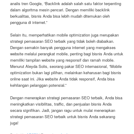
analis tren Google, “Backlink adalah salah satu faktor terpenting
dalam algoritma mesin pencari. Dengan memiliki backlink
berkualitas, bisnis Anda bisa lebih mudah ditemukan oleh
pengguna di internet.”
Selain itu, memperhatikan mobile optimization juga merupakan
strategi pemasaran SEO terbaik yang tidak boleh diabaikan.
Dengan semakin banyak pengguna internet yang mengakses
website melalui perangkat mobile, penting bagi bisnis Anda untuk
memiliki tampilan website yang responsif dan ramah mobile.
Menurut Aleyda Solis, seorang pakar SEO internasional, “Mobile
optimization bukan lagi pilihan, melainkan keharusan bagi bisnis
online saat ini. Jika website Anda tidak responsif, Anda bisa
kehilangan pelanggan potensial.”
Dengan menerapkan strategi pemasaran SEO terbaik, Anda bisa
meningkatkan visibilitas, traffic, dan penjualan bisnis Anda
secara signifikan. Jadi, jangan ragu untuk mulai menerapkan
strategi pemasaran SEO terbaik untuk bisnis Anda sekarang
juga!