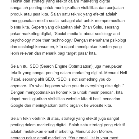
Teknik dan strategi yang efektif dalam marketing digital
sangatlah penting untuk meningkatkan visibilitas dan penjualan
produk atau jasa kita. Salah satu teknik yang efektif adalah
menggunakan media sosial sebagai alat untuk mempromosikan
bisnis kita. Seperti yang dikatakan oleh Brian Solis, seorang
pakar marketing digital, “Social media is about sociology and
psychology more than technology.” Dengan memahami psikologi
dan sosiologi konsumen, kita dapat menciptakan konten yang
lebih relevan dan menarik bagi target pasar kita.
Selain itu, SEO (Search Engine Optimization) juga merupakan
teknik yang sangat penting dalam marketing digital. Menurut Neil
Patel, seorang ahli SEO, “SEO is not something you do
anymore. It’s what happens when you do everything else right.”
Dengan mengoptimalkan konten kita untuk mesin pencari, kita
dapat meningkatkan visibilitas website kita di hasil pencarian
Google dan meningkatkan traffic organik ke website kita.
Selain teknik-teknik di atas, strategi yang efektif juga sangat
penting dalam marketing digital. Salah satu strategi yang efektif
adalah melakukan email marketing. Menurut Jon Morrow,
seorang pakar email marketing, “Your email list is your most