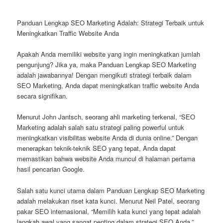
Panduan Lengkap SEO Marketing Adalah: Strategi Terbaik untuk
Meningkatkan Traffic Website Anda
Apakah Anda memiliki website yang ingin meningkatkan jumlah
pengunjung? Jika ya, maka Panduan Lengkap SEO Marketing
adalah jawabannya! Dengan mengikuti strategi terbaik dalam
SEO Marketing, Anda dapat meningkatkan traffic website Anda
secara signifikan.
Menurut John Jantsch, seorang ahli marketing terkenal, “SEO
Marketing adalah salah satu strategi paling powerful untuk
meningkatkan visibilitas website Anda di dunia online.” Dengan
menerapkan teknik-teknik SEO yang tepat, Anda dapat
memastikan bahwa website Anda muncul di halaman pertama
hasil pencarian Google.
Salah satu kunci utama dalam Panduan Lengkap SEO Marketing
adalah melakukan riset kata kunci. Menurut Neil Patel, seorang
pakar SEO internasional, “Memilih kata kunci yang tepat adalah
langkah awal yang sangat penting dalam strategi SEO Anda.”