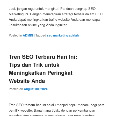
Jadi, jangan ragu untuk mengikuti Panduan Lengkap SEO
Marketing ini. Dengan menerapkan strategi terbaik dalam SEO,
Anda dapat meningkatkan traffic website Anda dan mencapai
kesuksesan online yang Anda inginkan.
Posted in
ADMIN
|
Tagged
seo marketing adalah
Tren SEO Terbaru Hari Ini:
Tips dan Trik untuk
Meningkatkan Peringkat
Website Anda
Posted on
August 30, 2024
Tren SEO terbaru hari ini selalu menjadi topik menarik bagi para
pemilik website. Bagaimana tidak, dengan perkembangan
teknologi dan algoritma mesin telusur yang terus berubah,