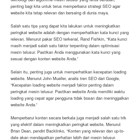
penting bagi kita untuk terus memperbarui strategi SEO agar
website kita tetap relevan dan bersaing di dunia maya.
Salah satu tips yang dapat kita lakukan untuk meningkatkan
peringkat website adalah dengan memperhatikan kata kunci yang
relevan. Menurut pakar SEO terkenal, Rand Fishkin, “Kata kunci
masih menjadi salah satu faktor terpenting dalam optimisasi
mesin telusur. Pastikan Anda menggunakan kata kunci yang
sesuai dengan konten website Anda.”
Selain itu, penting juga untuk memperhatikan kecepatan loading
website. Menurut John Mueller, analis tren SEO dari Google,
“Kecepatan loading website menjadi faktor penting dalam
peringkat mesin telusur. Pastikan website Anda memiliki waktu
loading yang cepat agar pengguna tidak bosan dan meninggalkan
website Anda.”
Memperbarui konten secara berkala juga menjadi salah satu trik
yang efektif dalam meningkatkan peringkat website. Menurut
Brian Dean, pendiri Backlinko, “Konten yang relevan dan up-to-
date akan mendapatkan perhatian lebih dari mesin telusur.