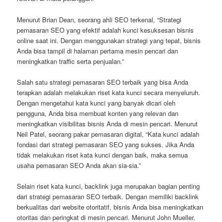
Menurut Brian Dean, seorang ahli SEO terkenal, “Strategi
pemasaran SEO yang efektif adalah kunci kesuksesan bisnis
online saat ini. Dengan menggunakan strategi yang tepat, bisnis
Anda bisa tampil di halaman pertama mesin pencari dan
meningkatkan traffic serta penjualan.”
Salah satu strategi pemasaran SEO terbaik yang bisa Anda
terapkan adalah melakukan riset kata kunci secara menyeluruh.
Dengan mengetahui kata kunci yang banyak dicari oleh
pengguna, Anda bisa membuat konten yang relevan dan
meningkatkan visibilitas bisnis Anda di mesin pencari. Menurut
Neil Patel, seorang pakar pemasaran digital, “Kata kunci adalah
fondasi dari strategi pemasaran SEO yang sukses. Jika Anda
tidak melakukan riset kata kunci dengan baik, maka semua
usaha pemasaran SEO Anda akan sia-sia.”
Selain riset kata kunci, backlink juga merupakan bagian penting
dari strategi pemasaran SEO terbaik. Dengan memiliki backlink
berkualitas dari website otoritatif, bisnis Anda bisa meningkatkan
otoritas dan peringkat di mesin pencari. Menurut John Mueller,