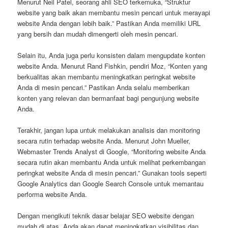
Menurut Neil Patel, seorang ahli SEO terkemuka, “Struktur
website yang baik akan membantu mesin pencari untuk merayapi
website Anda dengan lebih baik.” Pastikan Anda memiliki URL
yang bersih dan mudah dimengerti oleh mesin pencari.
Selain itu, Anda juga perlu konsisten dalam mengupdate konten
website Anda. Menurut Rand Fishkin, pendiri Moz, “Konten yang
berkualitas akan membantu meningkatkan peringkat website
Anda di mesin pencari.” Pastikan Anda selalu memberikan
konten yang relevan dan bermanfaat bagi pengunjung website
Anda.
Terakhir, jangan lupa untuk melakukan analisis dan monitoring
secara rutin terhadap website Anda. Menurut John Mueller,
Webmaster Trends Analyst di Google, “Monitoring website Anda
secara rutin akan membantu Anda untuk melihat perkembangan
peringkat website Anda di mesin pencari.” Gunakan tools seperti
Google Analytics dan Google Search Console untuk memantau
performa website Anda.
Dengan mengikuti teknik dasar belajar SEO website dengan
mudah di atas, Anda akan dapat meningkatkan visibilitas dan