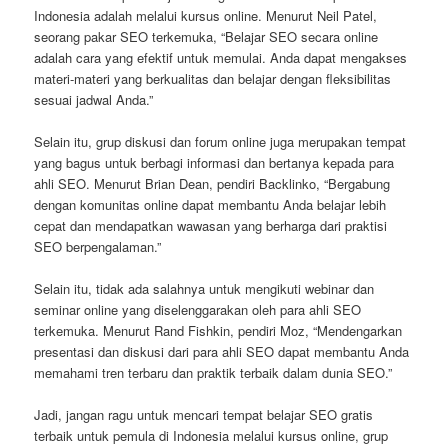
Indonesia adalah melalui kursus online. Menurut Neil Patel,
seorang pakar SEO terkemuka, “Belajar SEO secara online
adalah cara yang efektif untuk memulai. Anda dapat mengakses
materi-materi yang berkualitas dan belajar dengan fleksibilitas
sesuai jadwal Anda.”
Selain itu, grup diskusi dan forum online juga merupakan tempat
yang bagus untuk berbagi informasi dan bertanya kepada para
ahli SEO. Menurut Brian Dean, pendiri Backlinko, “Bergabung
dengan komunitas online dapat membantu Anda belajar lebih
cepat dan mendapatkan wawasan yang berharga dari praktisi
SEO berpengalaman.”
Selain itu, tidak ada salahnya untuk mengikuti webinar dan
seminar online yang diselenggarakan oleh para ahli SEO
terkemuka. Menurut Rand Fishkin, pendiri Moz, “Mendengarkan
presentasi dan diskusi dari para ahli SEO dapat membantu Anda
memahami tren terbaru dan praktik terbaik dalam dunia SEO.”
Jadi, jangan ragu untuk mencari tempat belajar SEO gratis
terbaik untuk pemula di Indonesia melalui kursus online, grup