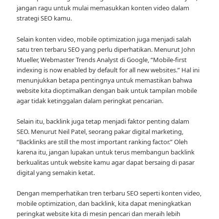
jangan ragu untuk mulai memasukkan konten video dalam
strategi SEO kamu.
Selain konten video, mobile optimization juga menjadi salah
satu tren terbaru SEO yang perlu diperhatikan. Menurut John
Mueller, Webmaster Trends Analyst di Google, “Mobile-first
indexing is now enabled by default for all new websites.” Hal ini
menunjukkan betapa pentingnya untuk memastikan bahwa
website kita dioptimalkan dengan baik untuk tampilan mobile
agar tidak ketinggalan dalam peringkat pencarian.
Selain itu, backlink juga tetap menjadi faktor penting dalam
SEO. Menurut Neil Patel, seorang pakar digital marketing,
“Backlinks are still the most important ranking factor.” Oleh
karena itu, jangan lupakan untuk terus membangun backlink
berkualitas untuk website kamu agar dapat bersaing di pasar
digital yang semakin ketat.
Dengan memperhatikan tren terbaru SEO seperti konten video,
mobile optimization, dan backlink, kita dapat meningkatkan
peringkat website kita di mesin pencari dan meraih lebih