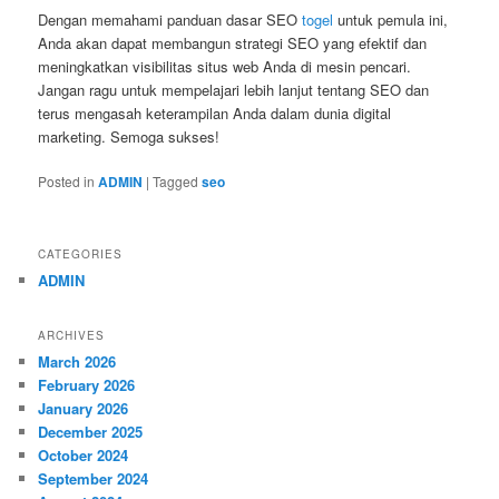
Dengan memahami panduan dasar SEO
togel
untuk pemula ini,
Anda akan dapat membangun strategi SEO yang efektif dan
meningkatkan visibilitas situs web Anda di mesin pencari.
Jangan ragu untuk mempelajari lebih lanjut tentang SEO dan
terus mengasah keterampilan Anda dalam dunia digital
marketing. Semoga sukses!
Posted in
ADMIN
|
Tagged
seo
CATEGORIES
ADMIN
ARCHIVES
March 2026
February 2026
January 2026
December 2025
October 2024
September 2024