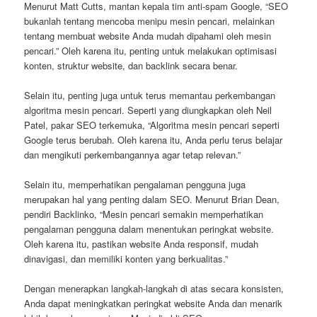
Menurut Matt Cutts, mantan kepala tim anti-spam Google, “SEO
bukanlah tentang mencoba menipu mesin pencari, melainkan
tentang membuat website Anda mudah dipahami oleh mesin
pencari.” Oleh karena itu, penting untuk melakukan optimisasi
konten, struktur website, dan backlink secara benar.
Selain itu, penting juga untuk terus memantau perkembangan
algoritma mesin pencari. Seperti yang diungkapkan oleh Neil
Patel, pakar SEO terkemuka, “Algoritma mesin pencari seperti
Google terus berubah. Oleh karena itu, Anda perlu terus belajar
dan mengikuti perkembangannya agar tetap relevan.”
Selain itu, memperhatikan pengalaman pengguna juga
merupakan hal yang penting dalam SEO. Menurut Brian Dean,
pendiri Backlinko, “Mesin pencari semakin memperhatikan
pengalaman pengguna dalam menentukan peringkat website.
Oleh karena itu, pastikan website Anda responsif, mudah
dinavigasi, dan memiliki konten yang berkualitas.”
Dengan menerapkan langkah-langkah di atas secara konsisten,
Anda dapat meningkatkan peringkat website Anda dan menarik