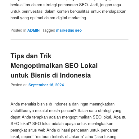
berkualitas dalam strategi pemasaran SEO. Jadi, jangan ragu
untuk berinvestasi dalam konten berkualitas untuk mendapatkan
hasil yang optimal dalam digital marketing.
Posted in
ADMIN
|
Tagged
marketing seo
Tips dan Trik
Mengoptimalkan SEO Lokal
untuk Bisnis di Indonesia
Posted on
September 16, 2024
Anda memiliki bisnis di Indonesia dan ingin meningkatkan
visibilitasnya melalui mesin pencari? Salah satu strategi yang
dapat Anda terapkan adalah mengoptimalkan SEO lokal. Apa itu
SEO lokal? SEO lokal adalah upaya untuk meningkatkan
peringkat situs web Anda di hasil pencarian untuk pencarian
lokal, seperti “restoran terbaik di Jakarta” atau “jasa tukang