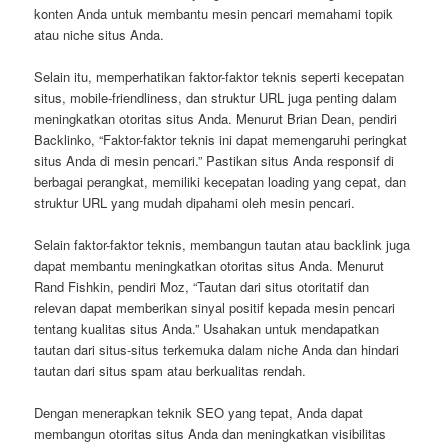
konten Anda untuk membantu mesin pencari memahami topik
atau niche situs Anda.
Selain itu, memperhatikan faktor-faktor teknis seperti kecepatan
situs, mobile-friendliness, dan struktur URL juga penting dalam
meningkatkan otoritas situs Anda. Menurut Brian Dean, pendiri
Backlinko, “Faktor-faktor teknis ini dapat memengaruhi peringkat
situs Anda di mesin pencari.” Pastikan situs Anda responsif di
berbagai perangkat, memiliki kecepatan loading yang cepat, dan
struktur URL yang mudah dipahami oleh mesin pencari.
Selain faktor-faktor teknis, membangun tautan atau backlink juga
dapat membantu meningkatkan otoritas situs Anda. Menurut
Rand Fishkin, pendiri Moz, “Tautan dari situs otoritatif dan
relevan dapat memberikan sinyal positif kepada mesin pencari
tentang kualitas situs Anda.” Usahakan untuk mendapatkan
tautan dari situs-situs terkemuka dalam niche Anda dan hindari
tautan dari situs spam atau berkualitas rendah.
Dengan menerapkan teknik SEO yang tepat, Anda dapat
membangun otoritas situs Anda dan meningkatkan visibilitas