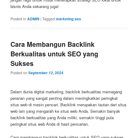
bisnis Anda sekarang juga!
Posted in
ADMIN
|
Tagged
marketing seo
Cara Membangun Backlink
Berkualitas untuk SEO yang
Sukses
Posted on
September 12, 2024
Dalam dunia digital marketing, backlink berkualitas memegang
peranan yang sangat penting dalam meningkatkan peringkat
situs web di mesin pencari. Backlink merupakan tautan dari situs
web lain yang mengarah ke situs web Anda. Semakin banyak
backlink berkualitas yang Anda miliki, semakin tinggi pula
peringkat situs web Anda di hasil pencarian.
Cara membangun backlink berkualitas untuk SEO yang sukses