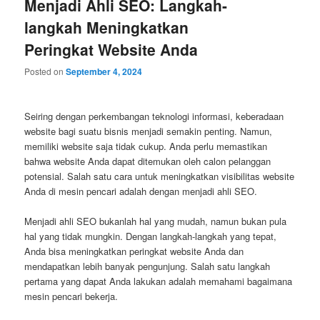
Menjadi Ahli SEO: Langkah-
langkah Meningkatkan
Peringkat Website Anda
Posted on
September 4, 2024
Seiring dengan perkembangan teknologi informasi, keberadaan
website bagi suatu bisnis menjadi semakin penting. Namun,
memiliki website saja tidak cukup. Anda perlu memastikan
bahwa website Anda dapat ditemukan oleh calon pelanggan
potensial. Salah satu cara untuk meningkatkan visibilitas website
Anda di mesin pencari adalah dengan menjadi ahli SEO.
Menjadi ahli SEO bukanlah hal yang mudah, namun bukan pula
hal yang tidak mungkin. Dengan langkah-langkah yang tepat,
Anda bisa meningkatkan peringkat website Anda dan
mendapatkan lebih banyak pengunjung. Salah satu langkah
pertama yang dapat Anda lakukan adalah memahami bagaimana
mesin pencari bekerja.