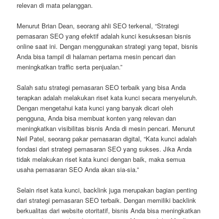
relevan di mata pelanggan.
Menurut Brian Dean, seorang ahli SEO terkenal, “Strategi
pemasaran SEO yang efektif adalah kunci kesuksesan bisnis
online saat ini. Dengan menggunakan strategi yang tepat, bisnis
Anda bisa tampil di halaman pertama mesin pencari dan
meningkatkan traffic serta penjualan.”
Salah satu strategi pemasaran SEO terbaik yang bisa Anda
terapkan adalah melakukan riset kata kunci secara menyeluruh.
Dengan mengetahui kata kunci yang banyak dicari oleh
pengguna, Anda bisa membuat konten yang relevan dan
meningkatkan visibilitas bisnis Anda di mesin pencari. Menurut
Neil Patel, seorang pakar pemasaran digital, “Kata kunci adalah
fondasi dari strategi pemasaran SEO yang sukses. Jika Anda
tidak melakukan riset kata kunci dengan baik, maka semua
usaha pemasaran SEO Anda akan sia-sia.”
Selain riset kata kunci, backlink juga merupakan bagian penting
dari strategi pemasaran SEO terbaik. Dengan memiliki backlink
berkualitas dari website otoritatif, bisnis Anda bisa meningkatkan