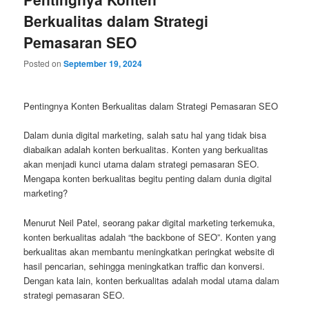
Berkualitas dalam Strategi
Pemasaran SEO
Posted on
September 19, 2024
Pentingnya Konten Berkualitas dalam Strategi Pemasaran SEO
Dalam dunia digital marketing, salah satu hal yang tidak bisa
diabaikan adalah konten berkualitas. Konten yang berkualitas
akan menjadi kunci utama dalam strategi pemasaran SEO.
Mengapa konten berkualitas begitu penting dalam dunia digital
marketing?
Menurut Neil Patel, seorang pakar digital marketing terkemuka,
konten berkualitas adalah “the backbone of SEO”. Konten yang
berkualitas akan membantu meningkatkan peringkat website di
hasil pencarian, sehingga meningkatkan traffic dan konversi.
Dengan kata lain, konten berkualitas adalah modal utama dalam
strategi pemasaran SEO.