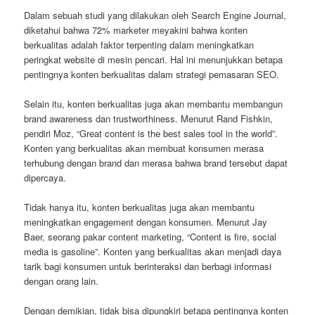
Dalam sebuah studi yang dilakukan oleh Search Engine Journal,
diketahui bahwa 72% marketer meyakini bahwa konten
berkualitas adalah faktor terpenting dalam meningkatkan
peringkat website di mesin pencari. Hal ini menunjukkan betapa
pentingnya konten berkualitas dalam strategi pemasaran SEO.
Selain itu, konten berkualitas juga akan membantu membangun
brand awareness dan trustworthiness. Menurut Rand Fishkin,
pendiri Moz, “Great content is the best sales tool in the world”.
Konten yang berkualitas akan membuat konsumen merasa
terhubung dengan brand dan merasa bahwa brand tersebut dapat
dipercaya.
Tidak hanya itu, konten berkualitas juga akan membantu
meningkatkan engagement dengan konsumen. Menurut Jay
Baer, seorang pakar content marketing, “Content is fire, social
media is gasoline”. Konten yang berkualitas akan menjadi daya
tarik bagi konsumen untuk berinteraksi dan berbagi informasi
dengan orang lain.
Dengan demikian, tidak bisa dipungkiri betapa pentingnya konten