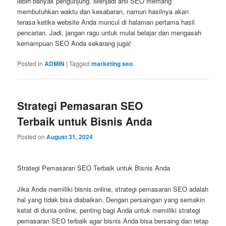
lebih banyak pengunjung. Menjadi ahli SEO memang
membutuhkan waktu dan kesabaran, namun hasilnya akan
terasa ketika website Anda muncul di halaman pertama hasil
pencarian. Jadi, jangan ragu untuk mulai belajar dan mengasah
kemampuan SEO Anda sekarang juga!
Posted in
ADMIN
|
Tagged
marketing seo
Strategi Pemasaran SEO
Terbaik untuk Bisnis Anda
Posted on
August 31, 2024
Strategi Pemasaran SEO Terbaik untuk Bisnis Anda
Jika Anda memiliki bisnis online, strategi pemasaran SEO adalah
hal yang tidak bisa diabaikan. Dengan persaingan yang semakin
ketat di dunia online, penting bagi Anda untuk memiliki strategi
pemasaran SEO terbaik agar bisnis Anda bisa bersaing dan tetap