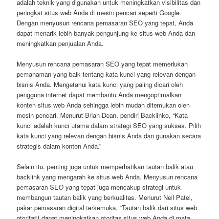
adalah teknik yang digunakan untuk meningkatkan visibilitas dan
peringkat situs web Anda di mesin pencari seperti Google.
Dengan menyusun rencana pemasaran SEO yang tepat, Anda
dapat menarik lebih banyak pengunjung ke situs web Anda dan
meningkatkan penjualan Anda.
Menyusun rencana pemasaran SEO yang tepat memerlukan
pemahaman yang baik tentang kata kunci yang relevan dengan
bisnis Anda. Mengetahui kata kunci yang paling dicari oleh
pengguna internet dapat membantu Anda mengoptimalkan
konten situs web Anda sehingga lebih mudah ditemukan oleh
mesin pencari. Menurut Brian Dean, pendiri Backlinko, “Kata
kunci adalah kunci utama dalam strategi SEO yang sukses. Pilih
kata kunci yang relevan dengan bisnis Anda dan gunakan secara
strategis dalam konten Anda.”
Selain itu, penting juga untuk memperhatikan tautan balik atau
backlink yang mengarah ke situs web Anda. Menyusun rencana
pemasaran SEO yang tepat juga mencakup strategi untuk
membangun tautan balik yang berkualitas. Menurut Neil Patel,
pakar pemasaran digital terkemuka, “Tautan balik dari situs web
otoritatif dapat meningkatkan otoritas situs web Anda di mata