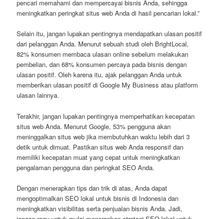
pencari memahami dan mempercayai bisnis Anda, sehingga
meningkatkan peringkat situs web Anda di hasil pencarian lokal.”
Selain itu, jangan lupakan pentingnya mendapatkan ulasan positif
dari pelanggan Anda. Menurut sebuah studi oleh BrightLocal,
82% konsumen membaca ulasan online sebelum melakukan
pembelian, dan 68% konsumen percaya pada bisnis dengan
ulasan positif. Oleh karena itu, ajak pelanggan Anda untuk
memberikan ulasan positif di Google My Business atau platform
ulasan lainnya.
Terakhir, jangan lupakan pentingnya memperhatikan kecepatan
situs web Anda. Menurut Google, 53% pengguna akan
meninggalkan situs web jika membutuhkan waktu lebih dari 3
detik untuk dimuat. Pastikan situs web Anda responsif dan
memiliki kecepatan muat yang cepat untuk meningkatkan
pengalaman pengguna dan peringkat SEO Anda.
Dengan menerapkan tips dan trik di atas, Anda dapat
mengoptimalkan SEO lokal untuk bisnis di Indonesia dan
meningkatkan visibilitas serta penjualan bisnis Anda. Jadi,
jangan ragu untuk mulai menerapkan strategi SEO lokal untuk