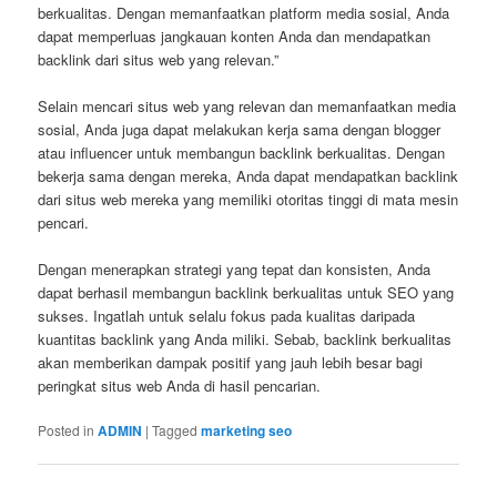
berkualitas. Dengan memanfaatkan platform media sosial, Anda
dapat memperluas jangkauan konten Anda dan mendapatkan
backlink dari situs web yang relevan.”
Selain mencari situs web yang relevan dan memanfaatkan media
sosial, Anda juga dapat melakukan kerja sama dengan blogger
atau influencer untuk membangun backlink berkualitas. Dengan
bekerja sama dengan mereka, Anda dapat mendapatkan backlink
dari situs web mereka yang memiliki otoritas tinggi di mata mesin
pencari.
Dengan menerapkan strategi yang tepat dan konsisten, Anda
dapat berhasil membangun backlink berkualitas untuk SEO yang
sukses. Ingatlah untuk selalu fokus pada kualitas daripada
kuantitas backlink yang Anda miliki. Sebab, backlink berkualitas
akan memberikan dampak positif yang jauh lebih besar bagi
peringkat situs web Anda di hasil pencarian.
Posted in
ADMIN
|
Tagged
marketing seo