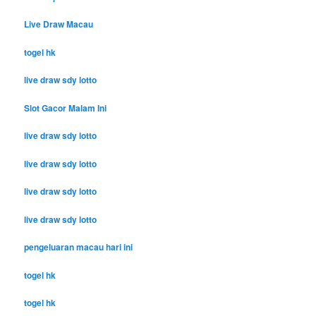
Live Draw Macau
togel hk
live draw sdy lotto
Slot Gacor Malam Ini
live draw sdy lotto
live draw sdy lotto
live draw sdy lotto
live draw sdy lotto
pengeluaran macau hari ini
togel hk
togel hk