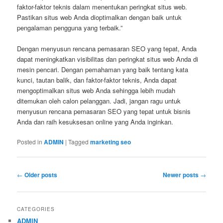
faktor-faktor teknis dalam menentukan peringkat situs web.
Pastikan situs web Anda dioptimalkan dengan baik untuk
pengalaman pengguna yang terbaik.”
Dengan menyusun rencana pemasaran SEO yang tepat, Anda
dapat meningkatkan visibilitas dan peringkat situs web Anda di
mesin pencari. Dengan pemahaman yang baik tentang kata
kunci, tautan balik, dan faktor-faktor teknis, Anda dapat
mengoptimalkan situs web Anda sehingga lebih mudah
ditemukan oleh calon pelanggan. Jadi, jangan ragu untuk
menyusun rencana pemasaran SEO yang tepat untuk bisnis
Anda dan raih kesuksesan online yang Anda inginkan.
Posted in
ADMIN
|
Tagged
marketing seo
Post
←
Older posts
Newer posts
→
navigation
CATEGORIES
ADMIN