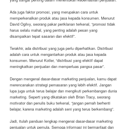
Ada juga faktor promosi, yang merupakan cara untuk
memperkenalkan produk atau jasa kepada konsumen. Menurut
David Ogilvy, seorang pakar periklanan terkenal, “promosi tidak
harus selalu mahal, yang penting adalah pesan yang
disampaikan tepat sasaran dan efektif”.
Terakhir, ada distribusi yang juga perlu diperhatikan. Distribusi
adalah cara untuk mengantarkan produk atau jasa kepada
konsumen. Menurut Kotler, “distribusi yang efektif dapat
meningkatkan penjualan dan memperluas pangsa pasar”.
Dengan mengenal dasar-dasar marketing penjualan, kamu dapat
merencanakan strategi pemasaran yang lebih efektif. Jangan
lupa juga untuk terus belajar dan mengikuti perkembangan dunia
marketing. Seperti yang dikatakan oleh Brian Tracy, seorang
motivator dan penulis buku terkenal, “jangan pernah berhenti
belajar, karena marketing adalah seni yang terus berkembang”.
Jadi, itulah panduan lengkap mengenai dasar-dasar marketing
penjualan untuk pemula. Semoga informasi ini bermanfaat dan