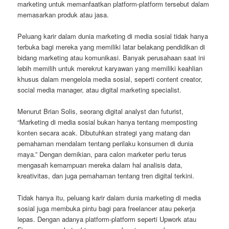
marketing untuk memanfaatkan platform-platform tersebut dalam
memasarkan produk atau jasa.
Peluang karir dalam dunia marketing di media sosial tidak hanya
terbuka bagi mereka yang memiliki latar belakang pendidikan di
bidang marketing atau komunikasi. Banyak perusahaan saat ini
lebih memilih untuk merekrut karyawan yang memiliki keahlian
khusus dalam mengelola media sosial, seperti content creator,
social media manager, atau digital marketing specialist.
Menurut Brian Solis, seorang digital analyst dan futurist,
“Marketing di media sosial bukan hanya tentang memposting
konten secara acak. Dibutuhkan strategi yang matang dan
pemahaman mendalam tentang perilaku konsumen di dunia
maya.” Dengan demikian, para calon marketer perlu terus
mengasah kemampuan mereka dalam hal analisis data,
kreativitas, dan juga pemahaman tentang tren digital terkini.
Tidak hanya itu, peluang karir dalam dunia marketing di media
sosial juga membuka pintu bagi para freelancer atau pekerja
lepas. Dengan adanya platform-platform seperti Upwork atau