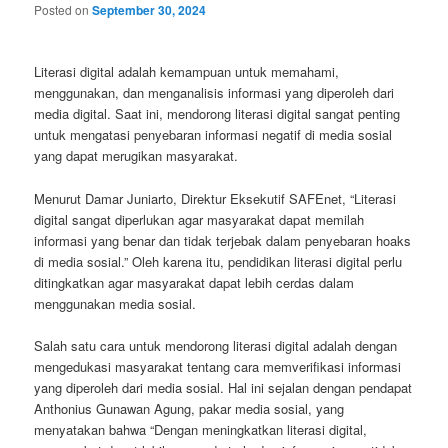
Posted on
September 30, 2024
Literasi digital adalah kemampuan untuk memahami,
menggunakan, dan menganalisis informasi yang diperoleh dari
media digital. Saat ini, mendorong literasi digital sangat penting
untuk mengatasi penyebaran informasi negatif di media sosial
yang dapat merugikan masyarakat.
Menurut Damar Juniarto, Direktur Eksekutif SAFEnet, “Literasi
digital sangat diperlukan agar masyarakat dapat memilah
informasi yang benar dan tidak terjebak dalam penyebaran hoaks
di media sosial.” Oleh karena itu, pendidikan literasi digital perlu
ditingkatkan agar masyarakat dapat lebih cerdas dalam
menggunakan media sosial.
Salah satu cara untuk mendorong literasi digital adalah dengan
mengedukasi masyarakat tentang cara memverifikasi informasi
yang diperoleh dari media sosial. Hal ini sejalan dengan pendapat
Anthonius Gunawan Agung, pakar media sosial, yang
menyatakan bahwa “Dengan meningkatkan literasi digital,