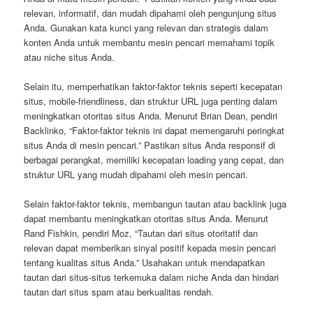
relevan, informatif, dan mudah dipahami oleh pengunjung situs
Anda. Gunakan kata kunci yang relevan dan strategis dalam
konten Anda untuk membantu mesin pencari memahami topik
atau niche situs Anda.
Selain itu, memperhatikan faktor-faktor teknis seperti kecepatan
situs, mobile-friendliness, dan struktur URL juga penting dalam
meningkatkan otoritas situs Anda. Menurut Brian Dean, pendiri
Backlinko, “Faktor-faktor teknis ini dapat memengaruhi peringkat
situs Anda di mesin pencari.” Pastikan situs Anda responsif di
berbagai perangkat, memiliki kecepatan loading yang cepat, dan
struktur URL yang mudah dipahami oleh mesin pencari.
Selain faktor-faktor teknis, membangun tautan atau backlink juga
dapat membantu meningkatkan otoritas situs Anda. Menurut
Rand Fishkin, pendiri Moz, “Tautan dari situs otoritatif dan
relevan dapat memberikan sinyal positif kepada mesin pencari
tentang kualitas situs Anda.” Usahakan untuk mendapatkan
tautan dari situs-situs terkemuka dalam niche Anda dan hindari
tautan dari situs spam atau berkualitas rendah.