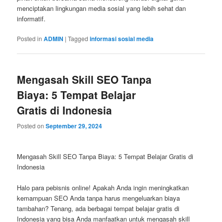
menciptakan lingkungan media sosial yang lebih sehat dan
informatif.
Posted in
ADMIN
|
Tagged
informasi sosial media
Mengasah Skill SEO Tanpa
Biaya: 5 Tempat Belajar
Gratis di Indonesia
Posted on
September 29, 2024
Mengasah Skill SEO Tanpa Biaya: 5 Tempat Belajar Gratis di
Indonesia
Halo para pebisnis online! Apakah Anda ingin meningkatkan
kemampuan SEO Anda tanpa harus mengeluarkan biaya
tambahan? Tenang, ada berbagai tempat belajar gratis di
Indonesia yang bisa Anda manfaatkan untuk mengasah skill