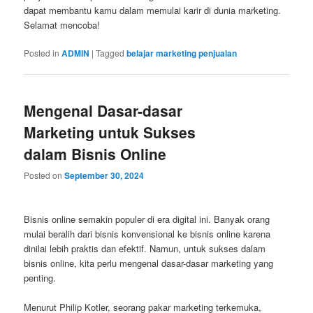
dapat membantu kamu dalam memulai karir di dunia marketing.
Selamat mencoba!
Posted in
ADMIN
|
Tagged
belajar marketing penjualan
Mengenal Dasar-dasar
Marketing untuk Sukses
dalam Bisnis Online
Posted on
September 30, 2024
Bisnis online semakin populer di era digital ini. Banyak orang
mulai beralih dari bisnis konvensional ke bisnis online karena
dinilai lebih praktis dan efektif. Namun, untuk sukses dalam
bisnis online, kita perlu mengenal dasar-dasar marketing yang
penting.
Menurut Philip Kotler, seorang pakar marketing terkemuka,