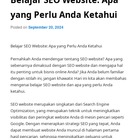
yang Perlu Anda Ketahui
Posted on
September 20, 2024
Belajar SEO Website: Apa yang Perlu Anda Ketahui
Pernahkah Anda mendengar tentang SEO website? Apa yang
sebenarnya dimaksud dengan SEO website dan mengapa hal
itu penting untuk bisnis online Anda? Jika Anda belum familiar
dengan istilah ini, jangan khawatir. Hari ini kita akan membahas
mengenai belajar SEO website dan apa yang perlu Anda
ketahui.
SEO website merupakan singkatan dari Search Engine
Optimization, yang merupakan teknik untuk meningkatkan
visibilitas dan peringkat website Anda di mesin pencari seperti
Google. Dengan menerapkan strategi SEO yang tepat, Anda
dapat membuat website Anda muncul di halaman pertama
hasil pencarian, sehingga meningkatkan peluang untuk