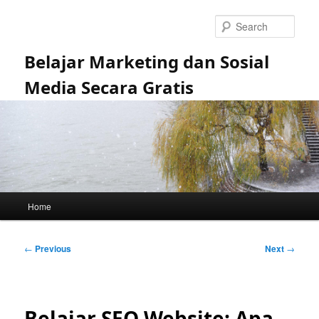
Skip
to
Sear
primary
content
Belajar Marketing dan Sosial
Media Secara Gratis
Main
Home
menu
Post
←
Previous
Next
→
navigation
Belajar SEO Website: Apa