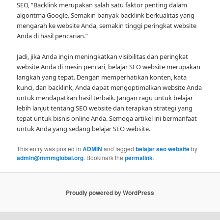
SEO, “Backlink merupakan salah satu faktor penting dalam
algoritma Google. Semakin banyak backlink berkualitas yang
mengarah ke website Anda, semakin tinggi peringkat website
Anda di hasil pencarian.”
Jadi, jika Anda ingin meningkatkan visibilitas dan peringkat
website Anda di mesin pencari, belajar SEO website merupakan
langkah yang tepat. Dengan memperhatikan konten, kata
kunci, dan backlink, Anda dapat mengoptimalkan website Anda
untuk mendapatkan hasil terbaik. Jangan ragu untuk belajar
lebih lanjut tentang SEO website dan terapkan strategi yang
tepat untuk bisnis online Anda. Semoga artikel ini bermanfaat
untuk Anda yang sedang belajar SEO website.
This entry was posted in
ADMIN
and tagged
belajar seo website
by
admin@mmmglobal.org
. Bookmark the
permalink
.
Proudly powered by WordPress