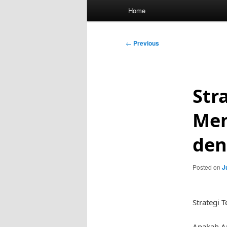
Main
Home
menu
Post
←
Previous
navigation
Str
Men
den
Posted on
J
Strategi 
Apakah An