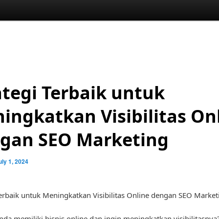
ategi Terbaik untuk
ingkatkan Visibilitas On
gan SEO Marketing
uly 1, 2024
Terbaik untuk Meningkatkan Visibilitas Online dengan SEO Market
da memiliki bisnis online dan ingin meningkatkan visibilitasnya