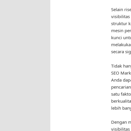
Selain ri
visibilit
struktur 
mesin pen
kunci unt
melakukan
secara sig
Tidak han
SEO Marke
Anda dapa
pencarian
satu fakt
berkualit
lebih ban
Dengan me
visibilit