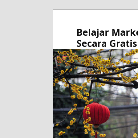
Skip
to
primary
Belajar Mark
content
Secara Gratis