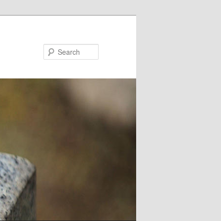
Search