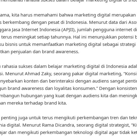
tama, kita harus memahami bahwa marketing digital merupakan
s berkembang dengan pesat di Indonesia. Menurut data dari Asos
gara Jasa Internet Indonesia (APJII), jumlah pengguna internet d
 terus meningkat setiap tahunnya. Hal ini menunjukkan potensi 
ku bisnis untuk memanfaatkan marketing digital sebagai strategi
tkan penjualan dan brand awareness.
u rahasia sukses dalam belajar marketing digital di Indonesia ada
si. Menurut Ahmad Zaky, seorang pakar digital marketing, “Konsi
yebarkan konten dan berinteraksi dengan audiens sangat pent
 brand awareness dan loyalitas konsumen.” Dengan konsistensi
mbangun hubungan yang kuat dengan audiens kita dan meningk
an mereka terhadap brand kita.
u, penting juga untuk terus mengikuti perkembangan tren dan tek
ia digital. Menurut Rama Dicandra, seorang digital strategist, “Ki
lajar dan mengikuti perkembangan teknologi digital agar tidak ke