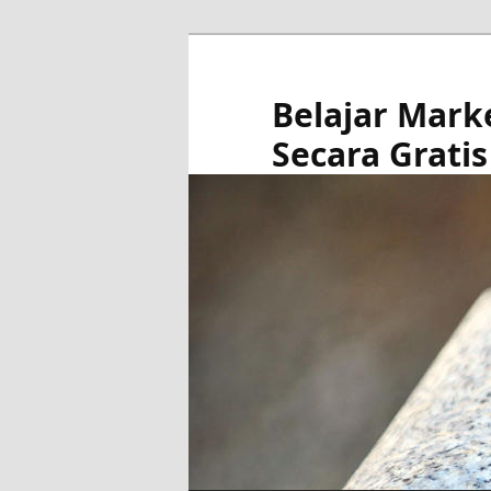
Skip
to
primary
Belajar Mark
content
Secara Gratis