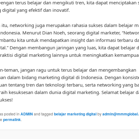
engan terus belajar dan mengikuti tren, kita dapat menciptakan s
digital yang efektif dan inovatif.
 itu, networking juga merupakan rahasia sukses dalam belajar m
i Indonesia. Menurut Dian Noeh, seorang digital marketer, “Netwo
bantu kita untuk mendapatkan insight dan informasi terbaru d
ital.” Dengan membangun jaringan yang luas, kita dapat belajar d
praktisi digital marketing lainnya untuk meningkatkan kemampuan
an-teman, jangan ragu untuk terus belajar dan mengembangkan
 dalam bidang marketing digital di Indonesia. Dengan konsiste
an tentang tren dan teknologi terbaru, serta networking yang bai
aih kesuksesan dalam dunia digital marketing. Selamat belajar 
ukses!
as posted in
ADMIN
and tagged
belajar marketing digital
by
admin@mmmglobal.
he
permalink
.