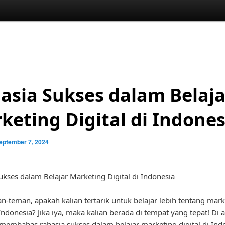
asia Sukses dalam Belaja
keting Digital di Indones
eptember 7, 2024
ukses dalam Belajar Marketing Digital di Indonesia
n-teman, apakah kalian tertarik untuk belajar lebih tentang mark
 Indonesia? Jika iya, maka kalian berada di tempat yang tepat! Di ar
 membahas rahasia sukses dalam belajar marketing digital di Ind