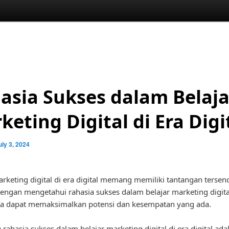
asia Sukses dalam Belaja
keting Digital di Era Digi
uly 3, 2024
arketing digital di era digital memang memiliki tantangan tersend
ngan mengetahui rahasia sukses dalam belajar marketing digital
kita dapat memaksimalkan potensi dan kesempatan yang ada.
 rahasia sukses dalam belajar marketing digital di era digital ada