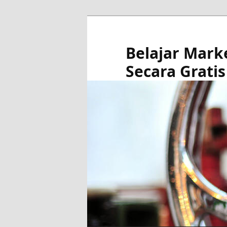
Skip
to
primary
Belajar Mark
content
Secara Gratis