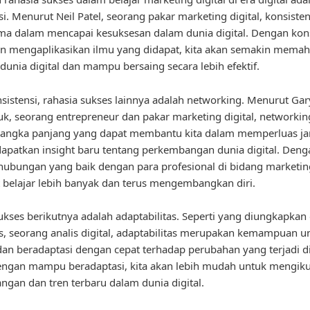
si. Menurut Neil Patel, seorang pakar marketing digital, konsisten
ma dalam mencapai kesuksesan dalam dunia digital. Dengan kon
an mengaplikasikan ilmu yang didapat, kita akan semakin mema
dunia digital dan mampu bersaing secara lebih efektif.
nsistensi, rahasia sukses lainnya adalah networking. Menurut Gar
k, seorang entrepreneur dan pakar marketing digital, networkin
 jangka panjang yang dapat membantu kita dalam memperluas ja
patkan insight baru tentang perkembangan dunia digital. Deng
hubungan yang baik dengan para profesional di bidang marketing
t belajar lebih banyak dan terus mengembangkan diri.
ukses berikutnya adalah adaptabilitas. Seperti yang diungkapkan
is, seorang analis digital, adaptabilitas merupakan kemampuan u
an beradaptasi dengan cepat terhadap perubahan yang terjadi d
Dengan mampu beradaptasi, kita akan lebih mudah untuk mengiku
gan dan tren terbaru dalam dunia digital.