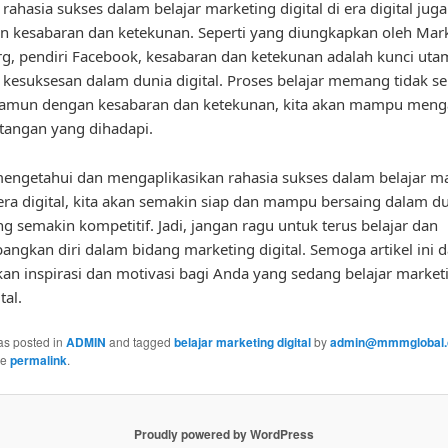
, rahasia sukses dalam belajar marketing digital di era digital juga
n kesabaran dan ketekunan. Seperti yang diungkapkan oleh Mar
g, pendiri Facebook, kesabaran dan ketekunan adalah kunci ut
kesuksesan dalam dunia digital. Proses belajar memang tidak se
amun dengan kesabaran dan ketekunan, kita akan mampu menga
ntangan yang dihadapi.
ngetahui dan mengaplikasikan rahasia sukses dalam belajar m
i era digital, kita akan semakin siap dan mampu bersaing dalam d
ang semakin kompetitif. Jadi, jangan ragu untuk terus belajar dan
gkan diri dalam bidang marketing digital. Semoga artikel ini d
n inspirasi dan motivasi bagi Anda yang sedang belajar marketi
tal.
as posted in
ADMIN
and tagged
belajar marketing digital
by
admin@mmmglobal.
he
permalink
.
Proudly powered by WordPress