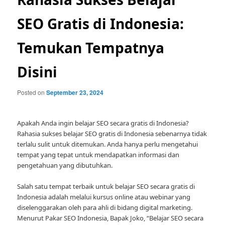
SEO Gratis di Indonesia:
Temukan Tempatnya
Disini
Posted on
September 23, 2024
Apakah Anda ingin belajar SEO secara gratis di Indonesia?
Rahasia sukses belajar SEO gratis di Indonesia sebenarnya tidak
terlalu sulit untuk ditemukan. Anda hanya perlu mengetahui
tempat yang tepat untuk mendapatkan informasi dan
pengetahuan yang dibutuhkan.
Salah satu tempat terbaik untuk belajar SEO secara gratis di
Indonesia adalah melalui kursus online atau webinar yang
diselenggarakan oleh para ahli di bidang digital marketing.
Menurut Pakar SEO Indonesia, Bapak Joko, “Belajar SEO secara