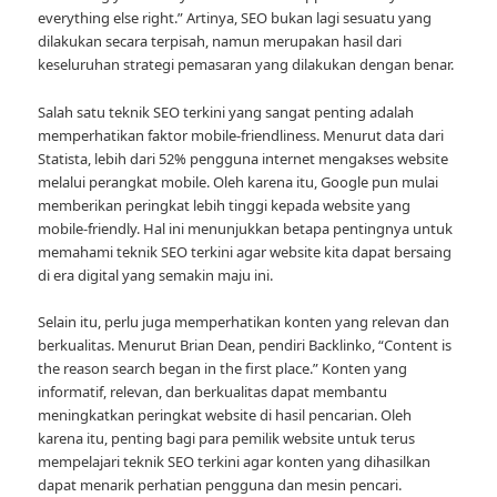
everything else right.” Artinya, SEO bukan lagi sesuatu yang
dilakukan secara terpisah, namun merupakan hasil dari
keseluruhan strategi pemasaran yang dilakukan dengan benar.
Salah satu teknik SEO terkini yang sangat penting adalah
memperhatikan faktor mobile-friendliness. Menurut data dari
Statista, lebih dari 52% pengguna internet mengakses website
melalui perangkat mobile. Oleh karena itu, Google pun mulai
memberikan peringkat lebih tinggi kepada website yang
mobile-friendly. Hal ini menunjukkan betapa pentingnya untuk
memahami teknik SEO terkini agar website kita dapat bersaing
di era digital yang semakin maju ini.
Selain itu, perlu juga memperhatikan konten yang relevan dan
berkualitas. Menurut Brian Dean, pendiri Backlinko, “Content is
the reason search began in the first place.” Konten yang
informatif, relevan, dan berkualitas dapat membantu
meningkatkan peringkat website di hasil pencarian. Oleh
karena itu, penting bagi para pemilik website untuk terus
mempelajari teknik SEO terkini agar konten yang dihasilkan
dapat menarik perhatian pengguna dan mesin pencari.