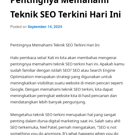
Teknik SEO Terkini Hari Ini
Posted on
September 14, 2024
Pentingnya Memahami Teknik SEO Terkini Hari Ini
Halo pembaca setia! Kali ini kita akan membahas mengenai
pentingnya memahami teknik SEO terkini hari ini. Apakah kamu
sudah familiar dengan istilah SEO? SEO atau Search Engine
Optimization merupakan strategi yang digunakan untuk
meningkatkan visibilitas suatu website di mesin pencari seperti
Google. Dengan memahami teknik SEO terkini, kita dapat
meningkatkan peringkat website kita di hasil pencarian dan
mendatangkan lebih banyak pengunjung.
Mengetahui teknik SEO terkini merupakan hal yang sangat
penting dalam dunia digital marketing saat ini. Salah satu ahli
SEO terkemuka, Neil Patel, pernah mengatakan, “SEO is not
something you do anymore. It’s what happens when you do