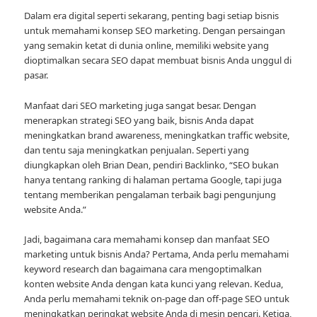
Dalam era digital seperti sekarang, penting bagi setiap bisnis
untuk memahami konsep SEO marketing. Dengan persaingan
yang semakin ketat di dunia online, memiliki website yang
dioptimalkan secara SEO dapat membuat bisnis Anda unggul di
pasar.
Manfaat dari SEO marketing juga sangat besar. Dengan
menerapkan strategi SEO yang baik, bisnis Anda dapat
meningkatkan brand awareness, meningkatkan traffic website,
dan tentu saja meningkatkan penjualan. Seperti yang
diungkapkan oleh Brian Dean, pendiri Backlinko, “SEO bukan
hanya tentang ranking di halaman pertama Google, tapi juga
tentang memberikan pengalaman terbaik bagi pengunjung
website Anda.”
Jadi, bagaimana cara memahami konsep dan manfaat SEO
marketing untuk bisnis Anda? Pertama, Anda perlu memahami
keyword research dan bagaimana cara mengoptimalkan
konten website Anda dengan kata kunci yang relevan. Kedua,
Anda perlu memahami teknik on-page dan off-page SEO untuk
meningkatkan peringkat website Anda di mesin pencari. Ketiga,