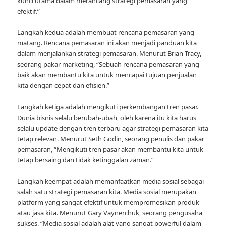
kunci utama dalam merancang strategi pemasaran yang
efektif.”
Langkah kedua adalah membuat rencana pemasaran yang
matang. Rencana pemasaran ini akan menjadi panduan kita
dalam menjalankan strategi pemasaran. Menurut Brian Tracy,
seorang pakar marketing, “Sebuah rencana pemasaran yang
baik akan membantu kita untuk mencapai tujuan penjualan
kita dengan cepat dan efisien.”
Langkah ketiga adalah mengikuti perkembangan tren pasar.
Dunia bisnis selalu berubah-ubah, oleh karena itu kita harus
selalu update dengan tren terbaru agar strategi pemasaran kita
tetap relevan. Menurut Seth Godin, seorang penulis dan pakar
pemasaran, “Mengikuti tren pasar akan membantu kita untuk
tetap bersaing dan tidak ketinggalan zaman.”
Langkah keempat adalah memanfaatkan media sosial sebagai
salah satu strategi pemasaran kita. Media sosial merupakan
platform yang sangat efektif untuk mempromosikan produk
atau jasa kita. Menurut Gary Vaynerchuk, seorang pengusaha
sukses, “Media sosial adalah alat yang sangat powerful dalam