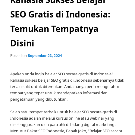
SEO Gratis di Indonesia:
Temukan Tempatnya
Disini
Posted on
September 23, 2024
Apakah Anda ingin belajar SEO secara gratis di Indonesia?
Rahasia sukses belajar SEO gratis di Indonesia sebenarnya tidak
terlalu sulit untuk ditemukan. Anda hanya perlu mengetahui
tempat yang tepat untuk mendapatkan informasi dan
pengetahuan yang dibutuhkan.
Salah satu tempat terbaik untuk belajar SEO secara gratis di
Indonesia adalah melalui kursus online atau webinar yang
diselenggarakan oleh para ahli di bidang digital marketing.
Menurut Pakar SEO Indonesia, Bapak Joko, “Belajar SEO secara