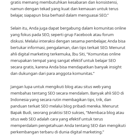
gratis memang membutuhkan kesabaran dan konsistensi,
namun dengan tekad yang kuat dan kemauan untuk terus
belajar, siapapun bisa berhasil dalam menguasai SEO.”
Selain itu, Anda juga dapat bergabung dalam komunitas online
yang fokus pada SEO, seperti grup Facebook atau forum
diskusi. Melalui interaksi dengan sesama pembelajar, Anda bisa
bertukar informasi, pengalaman, dan tips terkait SEO. Menurut
ahli digital marketing terkemuka, Ibu Siti, “Komunitas online
merupakan tempat yang sangat efektif untuk belajar SEO
secara gratis, karena Anda bisa mendapatkan banyak insight
dan dukungan dari para anggota komunitas.”
Jangan lupa untuk mengikuti blog atau situs web yang
membahas tentang SEO secara mendalam. Banyak ahli SEO di
Indonesia yang secara rutin membagikan tips, trik, dan
panduan terkait SEO melalui blog pribadi mereka. Menurut
Bapak Budi, seorang praktisi SEO sukses, “Membaca blog atau
situs web SEO adalah cara yang efektif untuk terus
memperdalam pengetahuan Anda tentang SEO dan mengikuti
perkembangan terbaru di dunia digital marketing.”