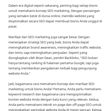
Dalam era digital seperti sekarang, penting bagi setiap bisnis
untuk memahami konsep SEO marketing. Dengan persaingan
yang semakin ketat di dunia online, memiliki website yang
dioptimalkan secara SEO dapat membuat bisnis Anda unggul di
pasar.
Manfaat dari SEO marketing juga sangat besar. Dengan
menerapkan strategi SEO yang baik, bisnis Anda dapat
meningkatkan brand awareness, meningkatkan traffic website,
dan tentu saja meningkatkan penjualan. Seperti yang
diungkapkan oleh Brian Dean, pendiri Backlinko, “SEO bukan
hanya tentang ranking di halaman pertama Google, tapi juga
tentang memberikan pengalaman terbaik bagi pengunjung
website Anda.”
Jadi, bagaimana cara memahami konsep dan manfaat SEO
marketing untuk bisnis Anda? Pertama, Anda perlu memahami
keyword research dan bagaimana cara mengoptimalkan
konten website Anda dengan kata kunci yang relevan. Kedua,
Anda perlu memahami teknik on-page dan off-page SEO untuk
meningkatkan peringkat website Anda di mesin pencari. Ketiga,